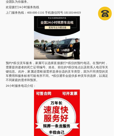
业团队为你服务。
欢迎拨打
24小时服务热线
上门服务热线：
400-000-1116 手机微信同号:18118144419
预约*殡仪灵车服务，家属可以选择直接拨打*殡仪的预约电话。在预约时，
需要提供逝者的死亡证明编号、姓名、前往的*殡仪地点以及联系人电话等关
键信息。此外，家属还需根据需求选择合适的灵车类型，因为不同类型的灵
车费用和服务标准可能有所不同。*殡仪通常会提供多种灵车供选择，以满足
不同家庭的需求和预算。
小时服务电话介绍：
24