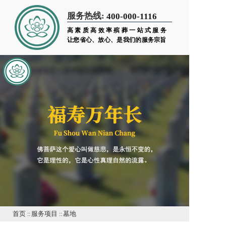
服务热线:
400-000-1116
高素质高效率殡葬一站式服务
让您省心、放心、是我们的服务宗旨
首页
::
服务项目
::
墓地