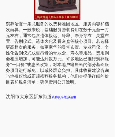
殡葬治丧一条龙服务的收费标准因地区、服务内容和档
次而异。一般来说，基础服务套餐费用在数千元至一万
元左右，通常包含遗体接运、冷藏、净身穿衣、灵堂布
置、告别仪式、遗体火化及骨灰盒等核心项目。若选择
更高档次的服务，如更豪华的灵堂布置、专业司仪、个
性化告别仪式或更昂贵的骨灰盒、寿衣等用品，费用则
会相应增加，可能达到数万元。许多地区已推行殡葬服
务
一口价
或惠民政策，对本地户籍居民的部分基础服
“
”
务项目进行减免，以减轻群众负担。具体收费建议咨询
当地殡仪馆或正规殡葬服务机构，他们会提供详细的价
目表和服务清单，确保费用公开透明。
沈阳
市
大东区新东街道
殡葬灵车返乡运输